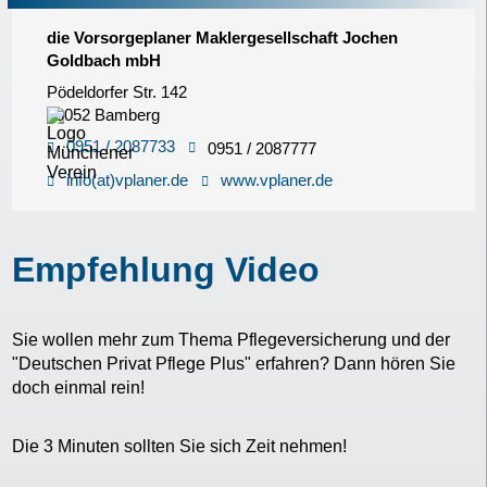
die Vorsorgeplaner Maklergesellschaft Jochen
Goldbach mbH
Pödeldorfer Str. 142
96052 Bamberg
0951 / 2087733
0951 / 2087777
info(at)vplaner.de
www.vplaner.de
Empfehlung Video
Sie wollen mehr zum Thema Pflegeversicherung und der
"Deutschen Privat Pflege Plus" erfahren? Dann hören Sie
doch einmal rein!
Die 3 Minuten sollten Sie sich Zeit nehmen!