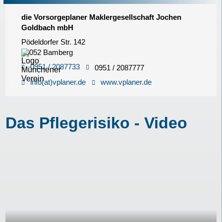
die Vorsorgeplaner Maklergesellschaft Jochen
Goldbach mbH
Pödeldorfer Str. 142
96052 Bamberg
0951 / 2087733
0951 / 2087777
info(at)vplaner.de
www.vplaner.de
Das Pflegerisiko - Video