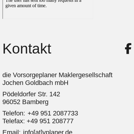
Kontakt
die Vorsorgeplaner Maklergesellschaft
Jochen Goldbach mbH
Pödeldorfer Str. 142
96052 Bamberg
+49 951 2087733
Telefax: +49 951 208777
info[at]vplaner.de