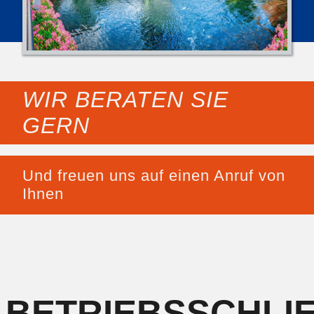
WIR BERATEN SIE
GERN
Und freuen uns auf einen Anruf von
Ihnen
BETRIEBSSCHLI