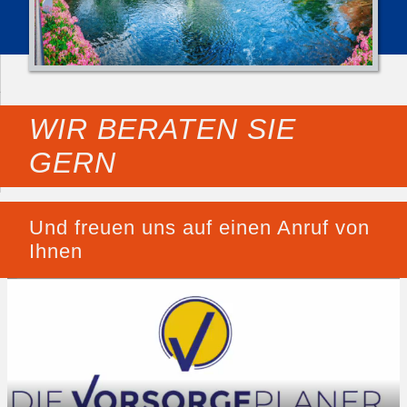
WIR BERATEN SIE
GERN
Und freuen uns auf einen Anruf von
Ihnen